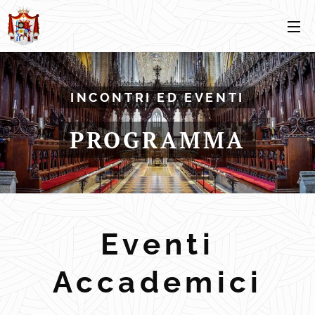
INCONTRI ED EVENTI
PROGRAMMA
Eventi
Accademici